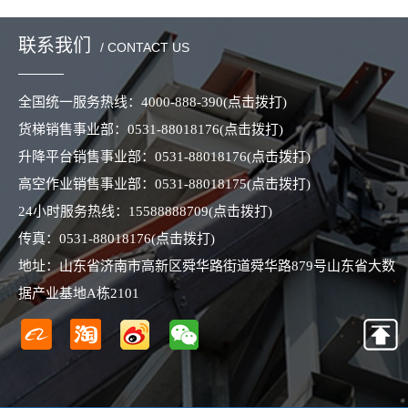
联系我们
/ CONTACT US
全国统一服务热线：
4000-888-390
(点击拨打)
货梯销售事业部：
0531-88018176
(点击拨打)
升降平台销售事业部：
0531-88018176
(点击拨打)
高空作业销售事业部：
0531-88018175
(点击拨打)
24小时服务热线：
15588888709
(点击拨打)
传真：
0531-88018176
(点击拨打)
地址：山东省济南市高新区舜华路街道舜华路879号山东省大数
据产业基地A栋2101